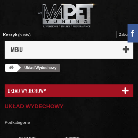
Koszyk
(pusty)
Zaloguj się
MENU
Układ Wydechowy
UKŁAD WYDECHOWY
UKŁAD WYDECHOWY
Podkategorie