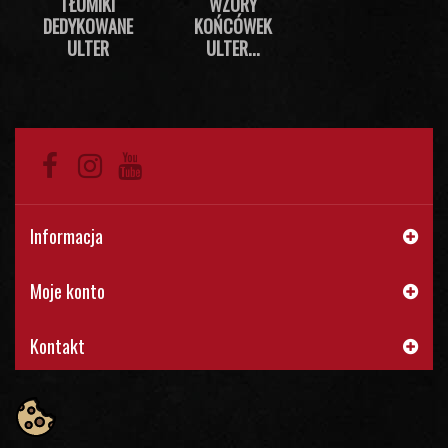
TŁUMIKI
WZORY
DEDYKOWANE
KOŃCÓWEK
ULTER
ULTER...
Informacja
Moje konto
Kontakt