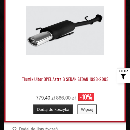
Tłumik Ulter OPEL Astra G SEDAN SEDAN 1998-2003
-10%
866,00 zł
779,40 zł
Dodaj do koszyka
Więcej
Dodaj do listy życzeń