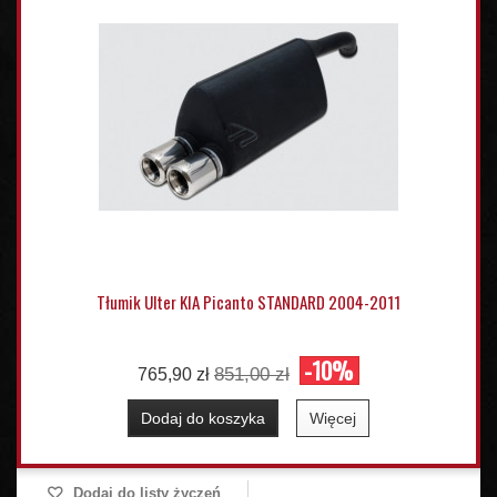
Tłumik Ulter KIA Picanto STANDARD 2004-2011
-10%
851,00 zł
765,90 zł
Dodaj do koszyka
Więcej
Dodaj do listy życzeń