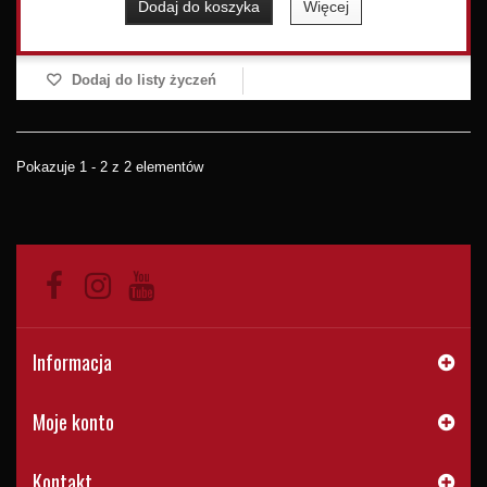
Dodaj do koszyka
Więcej
Dodaj do listy życzeń
Pokazuje 1 - 2 z 2 elementów
Informacja
Moje konto
Kontakt