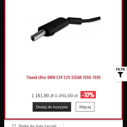
Tłumik Ulter BMW E34 520 SEDAN 1990-1995
-10%
1 291,00 zł
1 161,90 zł
Dodaj do koszyka
Więcej
Dodaj do listy życzeń