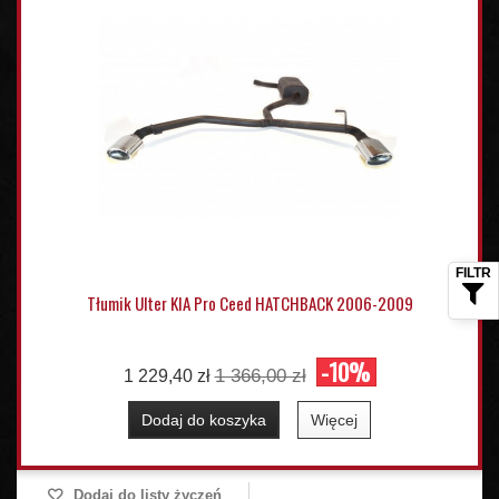
Tłumik Ulter KIA Pro Ceed HATCHBACK 2006-2009
-10%
1 366,00 zł
1 229,40 zł
Dodaj do koszyka
Więcej
Dodaj do listy życzeń