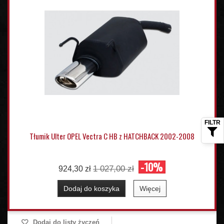
Tłumik Ulter OPEL Vectra C HB z HATCHBACK 2002-2008
-10%
1 027,00 zł
924,30 zł
Dodaj do koszyka
Więcej
Dodaj do listy życzeń