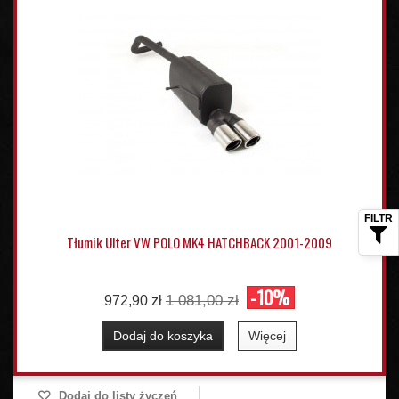
Tłumik Ulter VW POLO MK4 HATCHBACK 2001-2009
-10%
1 081,00 zł
972,90 zł
Dodaj do koszyka
Więcej
Dodaj do listy życzeń