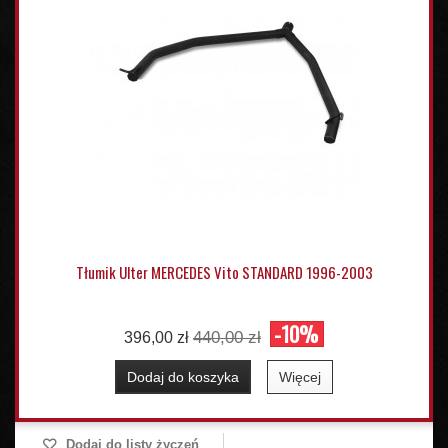
Tłumik Ulter MERCEDES Vito STANDARD 1996-2003
-10%
440,00 zł
396,00 zł
Dodaj do koszyka
Więcej
Dodaj do listy życzeń