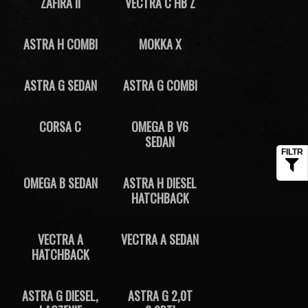
ZAFIRA II
VECTRA C HB Z
ASTRA H COMBI
MOKKA X
ASTRA G SEDAN
ASTRA G COMBI
CORSA C
OMEGA B V6
SEDAN
OMEGA B SEDAN
ASTRA H DIESEL
HATCHBACK
VECTRA A
VECTRA A SEDAN
HATCHBACK
ASTRA G DIESEL,
ASTRA G 2,0T