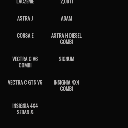
LACZENIE
2,0DTI
ASTRA J
ADAM
CORSA E
ASTRA H DIESEL
COMBI
VECTRA C V6
SIGNUM
COMBI
VECTRA C GTS V6
INSIGNIA 4X4
COMBI
INSIGNIA 4X4
SEDAN &