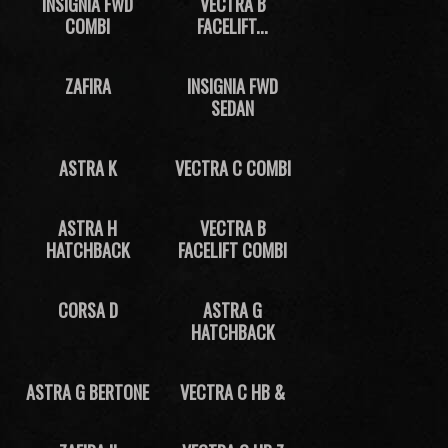
INSIGNIA FWD
VECTRA B
COMBI
FACELIFT...
ZAFIRA
INSIGNIA FWD
SEDAN
ASTRA K
VECTRA C COMBI
ASTRA H
VECTRA B
HATCHBACK
FACELIFT COMBI
CORSA D
ASTRA G
HATCHBACK
ASTRA G BERTONE
VECTRA C HB &