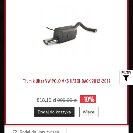
Tłumik Ulter VW POLO MK5 HATCHBACK 2012-2017
-10%
909,00 zł
818,10 zł
Dodaj do koszyka
Więcej
Dodaj do listy życzeń