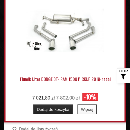
Tłumik Ulter DODGE DT- RAM 1500 PICKUP 2018-nadal
-10%
7 802,00 zł
7 021,80 zł
Dodaj do koszyka
Więcej
Dodaj do listy życzeń