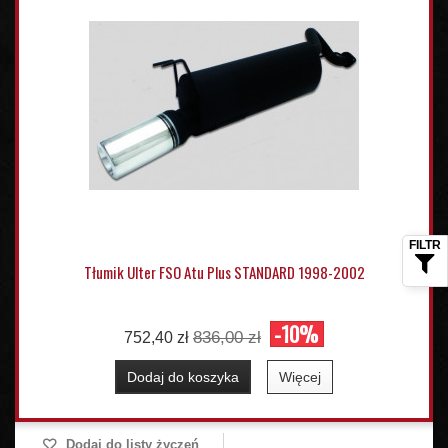
Tłumik Ulter FSO Atu Plus STANDARD 1998-2002
-10%
836,00 zł
752,40 zł
Dodaj do koszyka
Więcej
Dodaj do listy życzeń