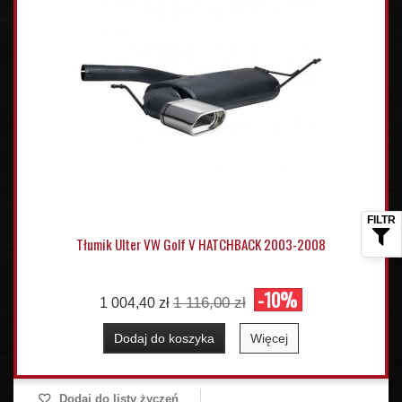
Tłumik Ulter VW Golf V HATCHBACK 2003-2008
-10%
1 116,00 zł
1 004,40 zł
Dodaj do koszyka
Więcej
Dodaj do listy życzeń