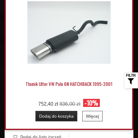
Tłumik Ulter VW Polo 6N HATCHBACK 1995-2001
-10%
836,00 zł
752,40 zł
Dodaj do koszyka
Więcej
Dodaj do listy życzeń