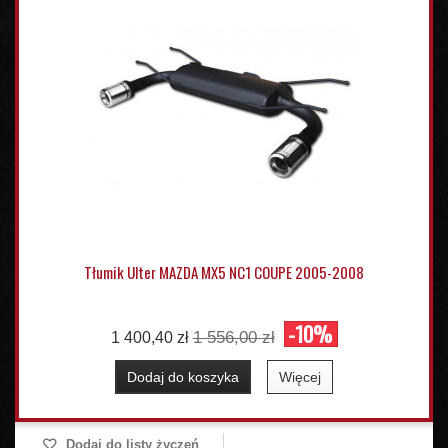
Tłumik Ulter MAZDA MX5 NC1 COUPE 2005-2008
-10%
1 556,00 zł
1 400,40 zł
Dodaj do koszyka
Więcej
Dodaj do listy życzeń