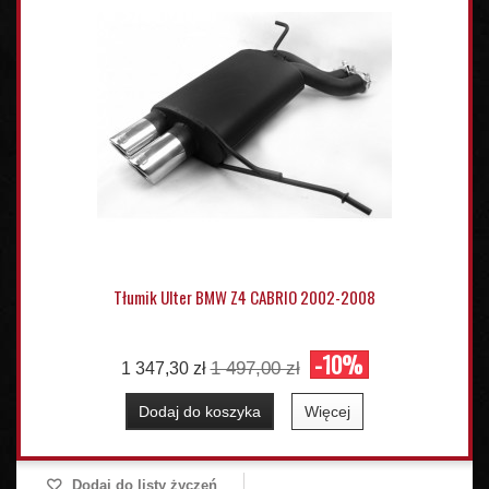
Tłumik Ulter BMW Z4 CABRIO 2002-2008
-10%
1 497,00 zł
1 347,30 zł
Dodaj do koszyka
Więcej
Dodaj do listy życzeń