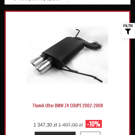
Tłumik Ulter BMW Z4 COUPE 2002-2008
-10%
1 497,00 zł
1 347,30 zł