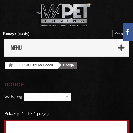
Koszyk
(pusty)
Zaloguj się
MENU
LSD Lambo Doors
Dodge
DODGE
Sortuj wg
--
Pokazuje 1 - 1 z 1 pozycji