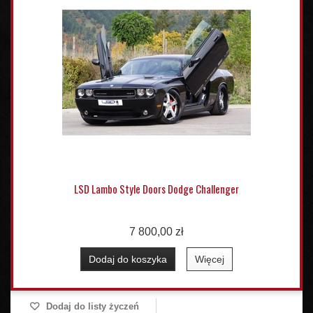
LSD Lambo Style Doors Dodge Challenger
7 800,00 zł
Dodaj do koszyka
Więcej
Dodaj do listy życzeń