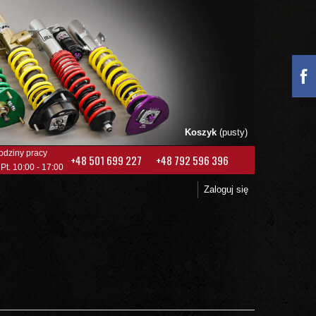
Koszyk
(pusty)
odziny pracy
+48 501 699 227
+48 792 596 396
 Pt. 10:00 - 17:00
Zaloguj się