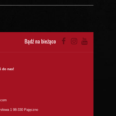
Bądź na bieżąco
 do nas!
.com
słowa 1 98-330 Pajęczno