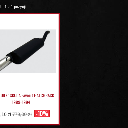
 - 1 z 1 pozycji
 Ulter SKODA Favorit HATCHBACK
1989-1994
-10%
779,00 zł
,10 zł