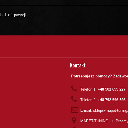
 - 1 z 1 pozycji
Kontakt
Potrzebujesz pomocy? Zadzwoń
Telefon 1:
+48 501 699 227
Telefon 2:
+48 792 596 396
E-mail:
sklep@mapet-tuning
MAPET-TUNING, ul. Przemy