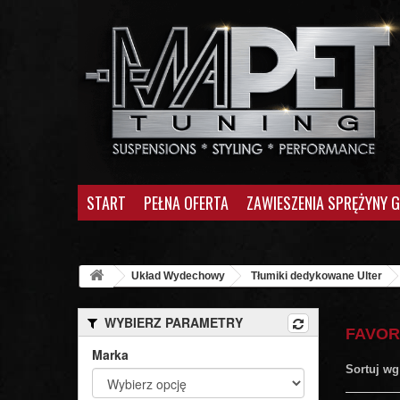
START
PEŁNA OFERTA
ZAWIESZENIA SPRĘŻYNY 
Układ Wydechowy
Tłumiki dedykowane Ulter
WYBIERZ PARAMETRY
FAVOR
Marka
Sortuj wg