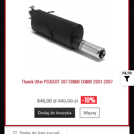
Tłumik Ulter PEUGEOT 307 COMBI COMBI 2001-2007
-10%
940,00 zł
846,00 zł
Dodaj do koszyka
Więcej
Dodaj do listy życzeń