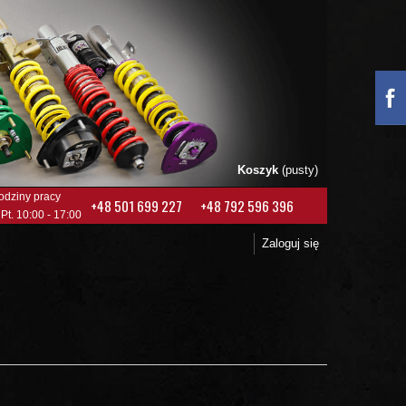
Koszyk
(pusty)
odziny pracy
+48 501 699 227
+48 792 596 396
 Pt. 10:00 - 17:00
Zaloguj się