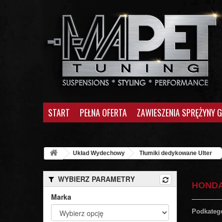
START
PEŁNA OFERTA
ZAWIESZENIA SPRĘŻYNY 
Układ Wydechowy
Tłumiki dedykowane Ulter
WYBIERZ PARAMETRY
HOND
Marka
Podkateg