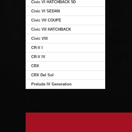
Civic VI HATCHBACK 5D
Civic VI SEDAN
Civic VII COUPE
Civic VII HATCHBACK
Civic VIII
CR-V I
CR-V IV
CRX
CRX Del Sol
Prelude IV Generation