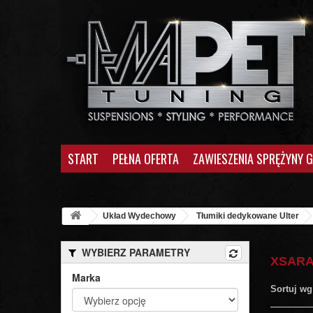
START
PEŁNA OFERTA
ZAWIESZENIA SPRĘŻYNY 
Układ Wydechowy
Tłumiki dedykowane Ulter
WYBIERZ PARAMETRY
XSAR
Marka
Sortuj wg