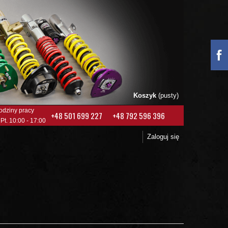
Koszyk
(pusty)
odziny pracy
+48 501 699 227
+48 792 596 396
 Pt. 10:00 - 17:00
Zaloguj się