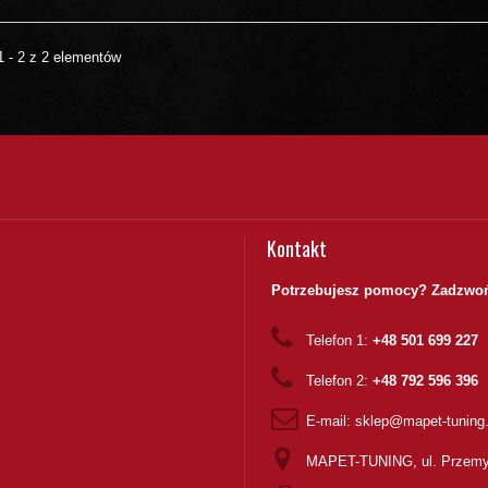
1 - 2 z 2 elementów
Kontakt
Potrzebujesz pomocy? Zadzwoń
Telefon 1:
+48 501 699 227
Telefon 2:
+48 792 596 396
E-mail:
sklep@mapet-tuning
MAPET-TUNING, ul. Przemy