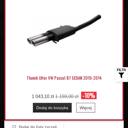
Tłumik Ulter VW Passat B7 SEDAN 2010-2014
-10%
1 159,00 zł
1 043,10 zł
Dodaj do koszyka
Więcej
Dodaj do listy życzeń