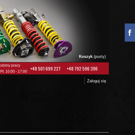
Koszyk
(pusty)
odziny pracy
+48 501 699 227
+48 792 596 396
 Pt. 10:00 - 17:00
Zaloguj się