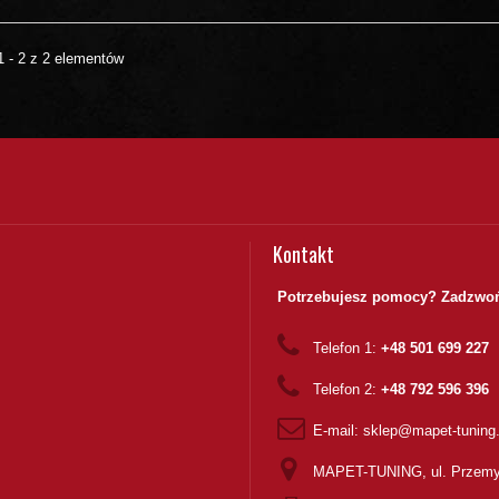
1 - 2 z 2 elementów
Kontakt
Potrzebujesz pomocy? Zadzwoń
Telefon 1:
+48 501 699 227
Telefon 2:
+48 792 596 396
E-mail:
sklep@mapet-tuning
MAPET-TUNING, ul. Przemy