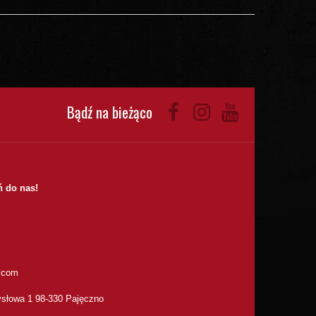
Bądź na bieżąco
 do nas!
.com
słowa 1 98-330 Pajęczno