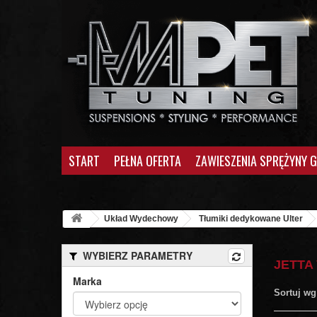
START
PEŁNA OFERTA
ZAWIESZENIA SPRĘŻYNY 
Układ Wydechowy
Tłumiki dedykowane Ulter
WYBIERZ PARAMETRY
JETTA
Marka
Sortuj wg