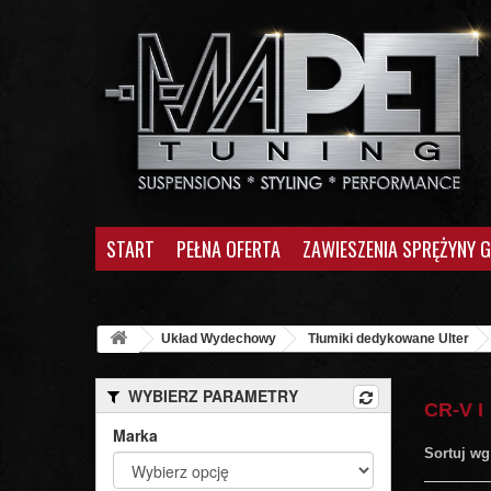
START
PEŁNA OFERTA
ZAWIESZENIA SPRĘŻYNY 
Układ Wydechowy
Tłumiki dedykowane Ulter
WYBIERZ PARAMETRY
CR-V I
Marka
Sortuj wg