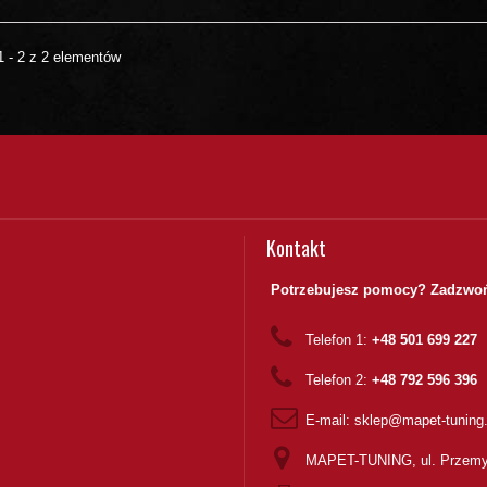
1 - 2 z 2 elementów
Kontakt
Potrzebujesz pomocy? Zadzwoń
Telefon 1:
+48 501 699 227
Telefon 2:
+48 792 596 396
E-mail:
sklep@mapet-tuning
MAPET-TUNING, ul. Przemy