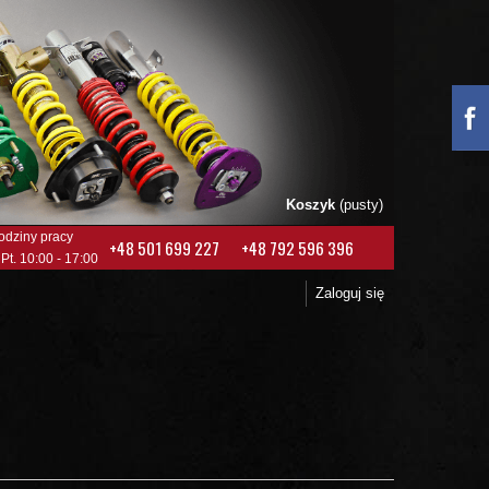
Koszyk
(pusty)
odziny pracy
+48 501 699 227
+48 792 596 396
 Pt. 10:00 - 17:00
Zaloguj się