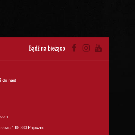
Bądź na bieżąco
 do nas!
.com
słowa 1 98-330 Pajęczno