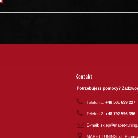
Kontakt
Potrzebujesz pomocy? Zadzwoń
Telefon 1:
+48 501 699 227
Telefon 2:
+48 792 596 396
E-mail:
sklep@mapet-tuning
MAPET-TUNING, ul. Przemy