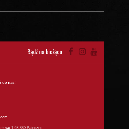
Bądź na bieżąco
 do nas!
.com
słowa 1 98-330 Pajęczno