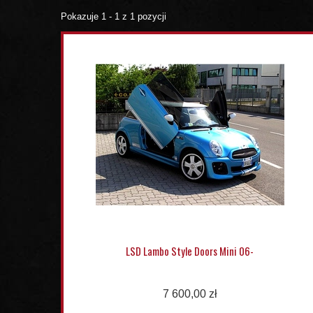
Pokazuje 1 - 1 z 1 pozycji
LSD Lambo Style Doors Mini 06-
7 600,00 zł