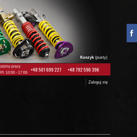
Koszyk
(pusty)
odziny pracy
+48 501 699 227
+48 792 596 396
 Pt. 10:00 - 17:00
Zaloguj się