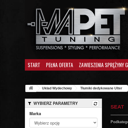
START
PEŁNA OFERTA
ZAWIESZENIA SPRĘŻYNY 
Układ Wydechowy
Tłumiki dedykowane Ulter
WYBIERZ PARAMETRY
SEAT
Marka
Podkateg