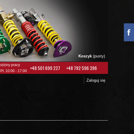
Koszyk
(pusty)
odziny pracy
+48 501 699 227
+48 792 596 396
 Pt. 10:00 - 17:00
Zaloguj się