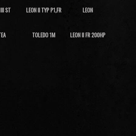
III ST
LEON II TYP P1,FR
LEON
TEA
TOLEDO 1M
LEON II FR 200HP