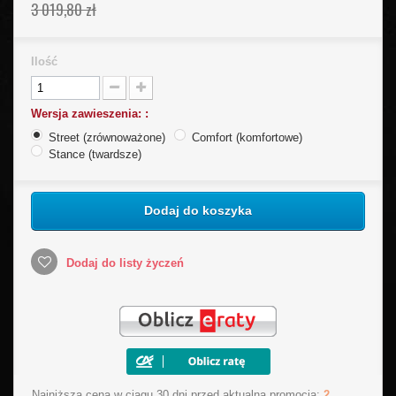
3 019,80 zł
Ilość
Wersja zawieszenia: :
Street (zrównoważone)
Comfort (komfortowe)
Stance (twardsze)
Dodaj do koszyka
Dodaj do listy życzeń
Najniższa cena w ciągu 30 dni przed aktualną promocją:
2