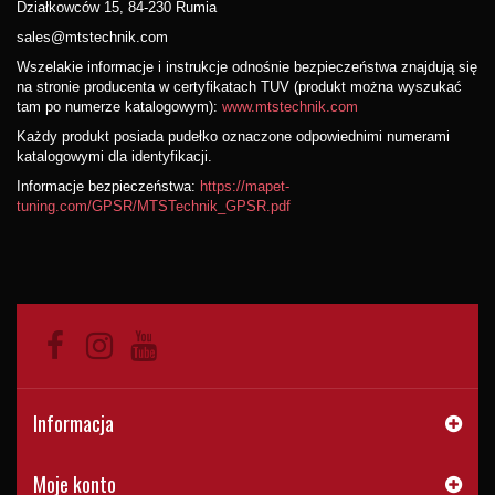
Działkowców 15, 84-230 Rumia
sales@mtstechnik.com
Wszelakie informacje i instrukcje odnośnie bezpieczeństwa znajdują się
na stronie producenta w certyfikatach TUV (produkt można wyszukać
tam po numerze katalogowym):
www.mtstechnik.com
Każdy produkt posiada pudełko oznaczone odpowiednimi numerami
katalogowymi dla identyfikacji.
Informacje bezpieczeństwa:
https://mapet-
tuning.com/GPSR/MTSTechnik_GPSR.pdf
Informacja
Moje konto