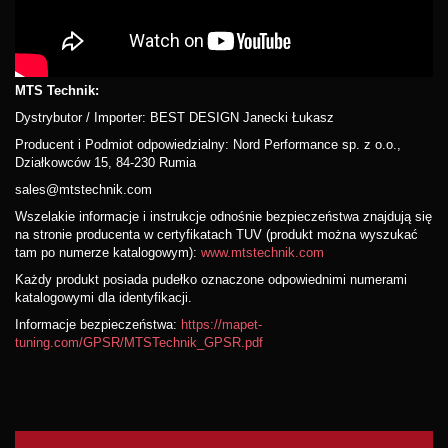
MTS Technik:
Dystrybutor / Importer: BEST DESIGN Janecki Łukasz
Producent i Podmiot odpowiedzialny: Nord Performance sp. z o.o.,
Działkowców 15, 84-230 Rumia
sales@mtstechnik.com
Wszelakie informacje i instrukcje odnośnie bezpieczeństwa znajdują się
na stronie producenta w certyfikatach TUV (produkt można wyszukać
tam po numerze katalogowym):
www.mtstechnik.com
Każdy produkt posiada pudełko oznaczone odpowiednimi numerami
katalogowymi dla identyfikacji.
Informacje bezpieczeństwa:
https://mapet-
tuning.com/GPSR/MTSTechnik_GPSR.pdf