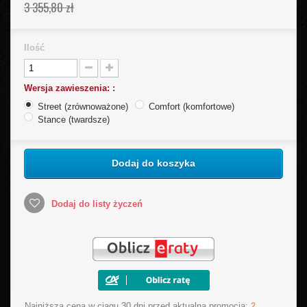
3 355,80 zł
Ilość
Wersja zawieszenia: :
Street (zrównoważone)
Comfort (komfortowe)
Stance (twardsze)
Dodaj do koszyka
Dodaj do listy życzeń
Najniższa cena w ciągu 30 dni przed aktualną promocją:
2