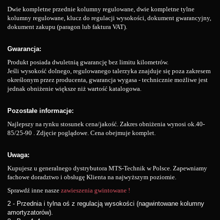
Dwie kompletne przednie kolumny regulowane, dwie kompletne tylne
kolumny regulowane, klucz do regulacji wysokości, dokument gwarancyjny,
dokument zakupu (paragon lub faktura VAT).
Gwarancja:
Produkt posiada dwuletnią gwarancję bez limitu kilometrów.
Jeśli wysokość dolnego, regulowanego talerzyka znajduje się poza zakresem
określonym przez producenta, gwarancja wygasa - technicznie możliwe jest
jednak obniżenie większe niż wartość katalogowa.
Pozostałe informacje:
Najlepszy na rynku stosunek cena/jakość. Zakres obniżenia wynosi ok.40-
85/25-90 . Zdjęcie poglądowe. Cena obejmuje komplet.
Uwaga:
Kupujesz u generalnego dystrybutora MTS-Technik w Polsce. Zapewniamy
fachowe doradztwo i obsługę Klienta na najwyższym poziomie.
Sprawdź inne nasze
zawieszenia gwintowane !
2 - Przednia i tylna oś z regulacją wysokości (nagwintowane kolumny
amortyzatorów).