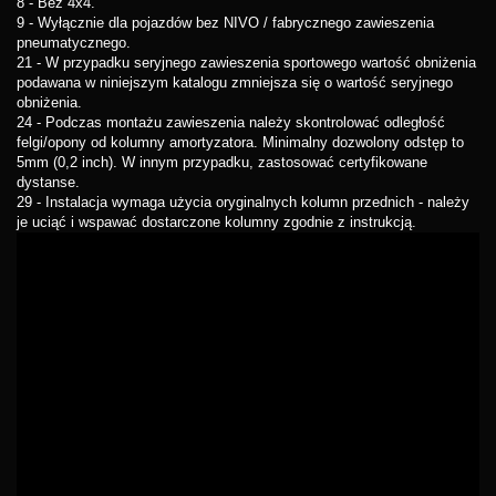
8 - Bez 4x4.
9 - Wyłącznie dla pojazdów bez NIVO / fabrycznego zawieszenia
pneumatycznego.
21 - W przypadku seryjnego zawieszenia sportowego wartość obniżenia
podawana w niniejszym katalogu zmniejsza się o wartość seryjnego
obniżenia.
24 - Podczas montażu zawieszenia należy skontrolować odległość
felgi/opony od kolumny amortyzatora. Minimalny dozwolony odstęp to
5mm (0,2 inch). W innym przypadku, zastosować certyfikowane
dystanse.
29 - Instalacja wymaga użycia oryginalnych kolumn przednich - należy
je uciąć i wspawać dostarczone kolumny zgodnie z instrukcją.