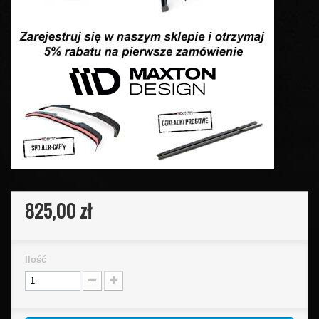
825,00 zł
Ilość