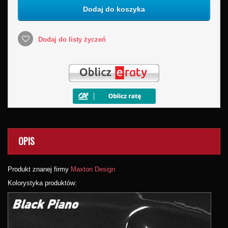
Dodaj do koszyka
Dodaj do listy życzeń
OPIS
Produkt znanej firmy
Maxton Design
Kolorystyka produktów: