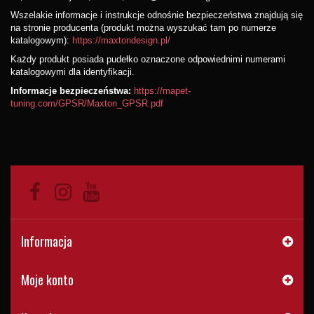
Wszelakie informacje i instrukcje odnośnie bezpieczeństwa znajdują się
na stronie producenta (produkt można wyszukać tam po numerze
katalogowym):
https://maxtondesign.pl/
Każdy produkt posiada pudełko oznaczone odpowiednimi numerami
katalogowymi dla identyfikacji.
Informacje bezpieczeństwa:
https://mapet-
tuning.com/GPSR/Maxton_GPSR.pdf
Informacja
Moje konto