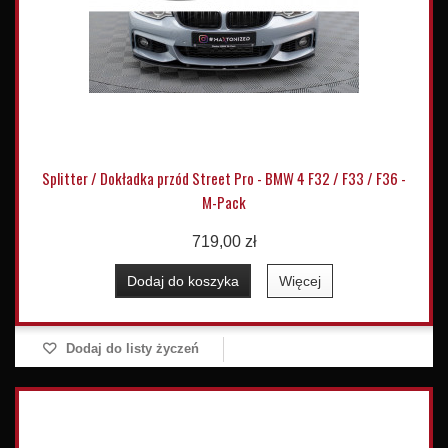
Splitter / Dokładka przód Street Pro - BMW 4 F32 / F33 / F36 -
M-Pack
719,00 zł
Dodaj do koszyka
Więcej
Dodaj do listy życzeń