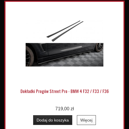
Dokładki Progów Street Pro - BMW 4 F32 / F33 / F36
719,00 zł
Dodaj do koszyka
Więcej