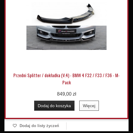
Przedni Splitter / dokładka (V.4) - BMW 4 F32 / F33 / F36 - M-
Pack
849,00 zł
Dodaj do koszyka
Więcej
Dodaj do listy życzeń