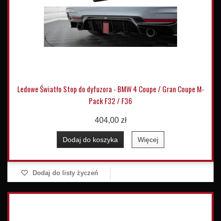
Ledowe Światło Stop do dyfuzora - BMW 4 Coupe / Gran Coupe M-
Pack F32 / F36
404,00 zł
Dodaj do koszyka
Więcej
Dodaj do listy życzeń