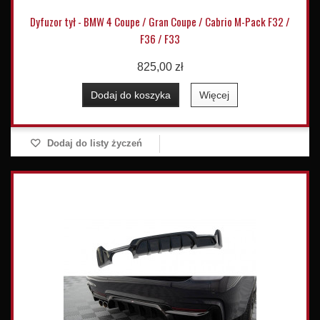
Dyfuzor tył - BMW 4 Coupe / Gran Coupe / Cabrio M-Pack F32 /
F36 / F33
825,00 zł
Dodaj do koszyka
Więcej
Dodaj do listy życzeń