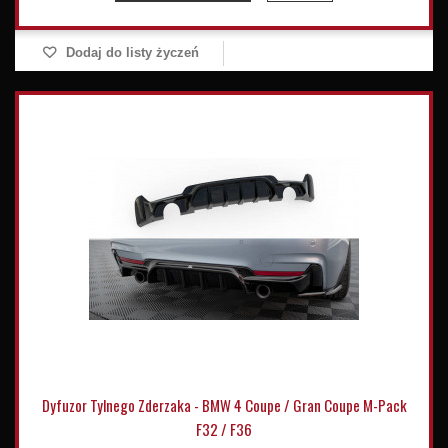
Dodaj do listy życzeń
Dyfuzor Tylnego Zderzaka - BMW 4 Coupe / Gran Coupe M-Pack
F32 / F36