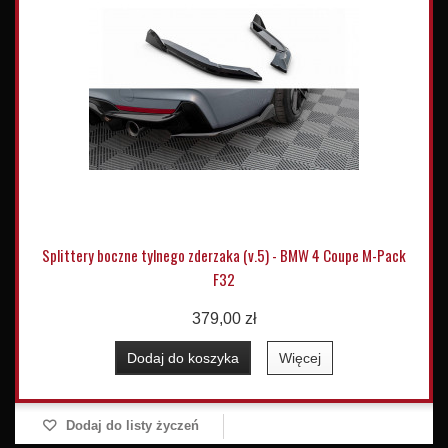
Splittery boczne tylnego zderzaka (v.5) - BMW 4 Coupe M-Pack
F32
379,00 zł
Dodaj do koszyka
Więcej
Dodaj do listy życzeń