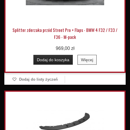
Splitter zderzaka przód Street Pro + Flaps - BMW 4 F32 / F33 /
F36 - M-pack
969,00 zł
Dodaj do koszyka
Więcej
Dodaj do listy życzeń