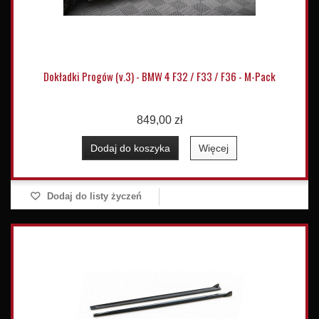
Dokładki Progów (v.3) - BMW 4 F32 / F33 / F36 - M-Pack
849,00 zł
Dodaj do koszyka
Więcej
Dodaj do listy życzeń