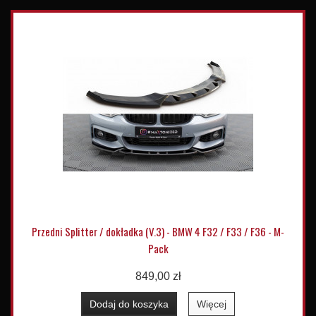
Przedni Splitter / dokładka (V.3) - BMW 4 F32 / F33 / F36 - M-
Pack
849,00 zł
Dodaj do koszyka
Więcej