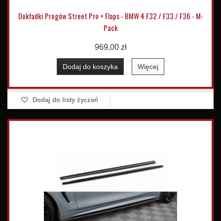
Dokładki Progów Street Pro + Flaps - BMW 4 F32 / F33 / F36 - M-
Pack
969,00 zł
Dodaj do koszyka
Więcej
Dodaj do listy życzeń