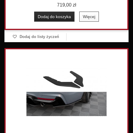
719,00 zł
Dodaj do koszyka
Więcej
Dodaj do listy życzeń