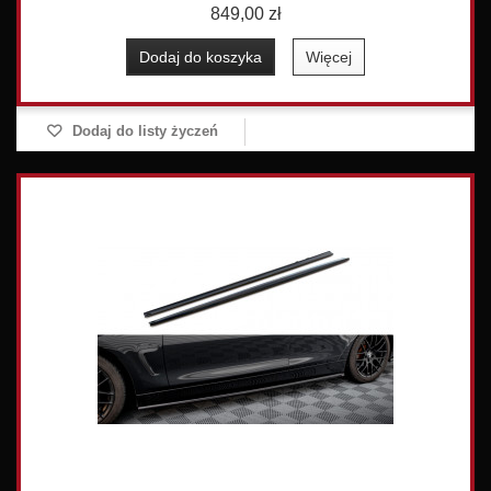
849,00 zł
Dodaj do koszyka
Więcej
Dodaj do listy życzeń