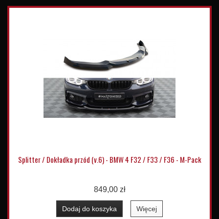
Splitter / Dokładka przód (v.6) - BMW 4 F32 / F33 / F36 - M-Pack
849,00 zł
Dodaj do koszyka
Więcej