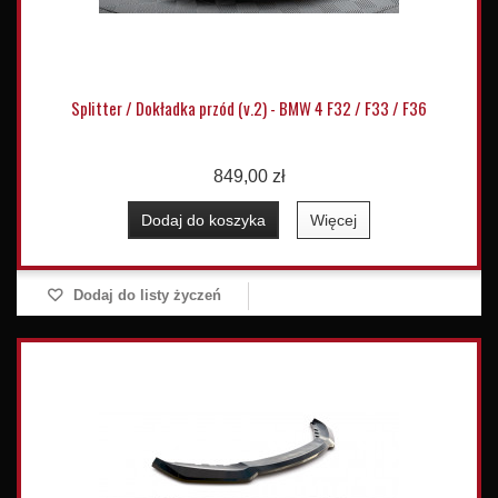
Splitter / Dokładka przód (v.2) - BMW 4 F32 / F33 / F36
849,00 zł
Dodaj do koszyka
Więcej
Dodaj do listy życzeń