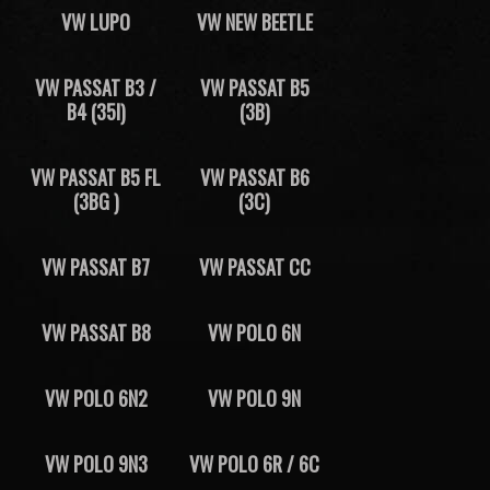
VW LUPO
VW NEW BEETLE
VW PASSAT B3 /
VW PASSAT B5
B4 (35I)
(3B)
VW PASSAT B5 FL
VW PASSAT B6
(3BG )
(3C)
VW PASSAT B7
VW PASSAT CC
VW PASSAT B8
VW POLO 6N
VW POLO 6N2
VW POLO 9N
VW POLO 9N3
VW POLO 6R / 6C