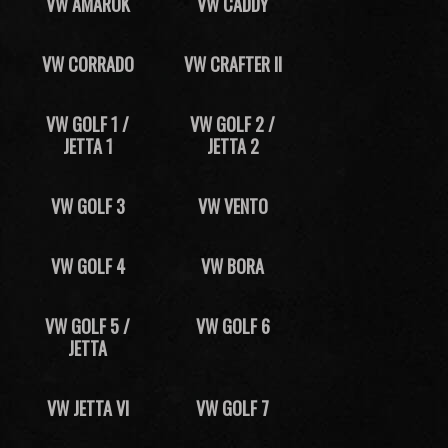
VW AMAROK
VW CADDY
VW CORRADO
VW CRAFTER II
VW GOLF 1 /
VW GOLF 2 /
JETTA 1
JETTA 2
VW GOLF 3
VW VENTO
VW GOLF 4
VW BORA
VW GOLF 5 /
VW GOLF 6
JETTA
VW JETTA VI
VW GOLF 7