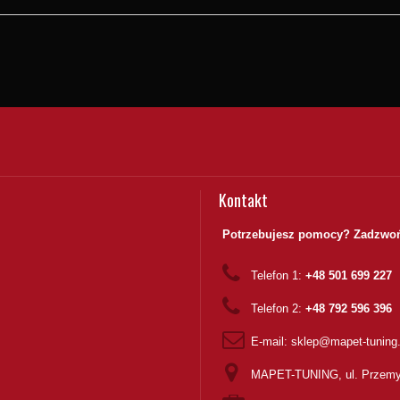
Kontakt
Potrzebujesz pomocy? Zadzwoń
Telefon 1:
+48 501 699 227
Telefon 2:
+48 792 596 396
E-mail:
sklep@mapet-tuning
MAPET-TUNING, ul. Przemy