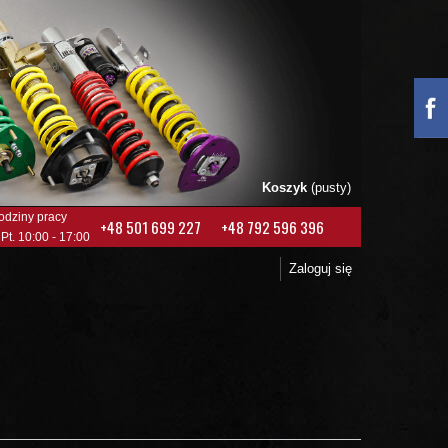
Koszyk
(pusty)
odziny pracy
+48 501 699 227
+48 792 596 396
 Pt. 10:00 - 17:00
Zaloguj się