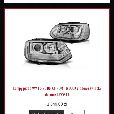
Lampy przód VW T5 2010- CHROM T6 LOOK diodowe światła
dzienne LPVWT1
1 849,00 zł