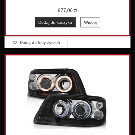
977,00 zł
Dodaj do koszyka
Więcej
Dodaj do listy życzeń