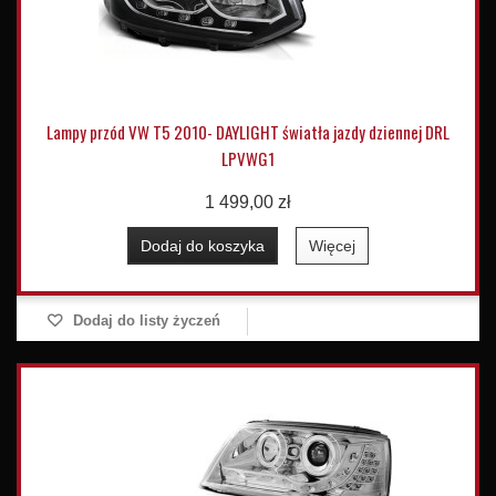
Lampy przód VW T5 2010- DAYLIGHT światła jazdy dziennej DRL
LPVWG1
1 499,00 zł
Dodaj do koszyka
Więcej
Dodaj do listy życzeń