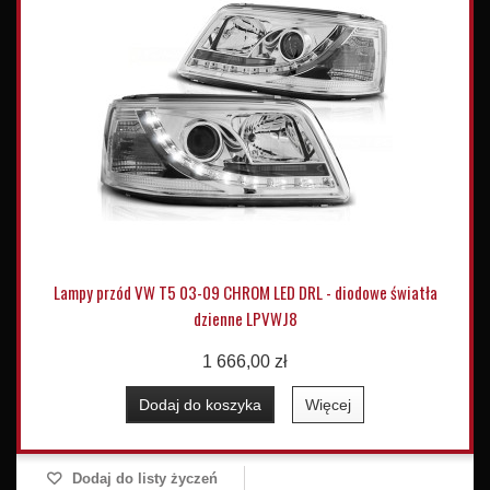
Lampy przód VW T5 03-09 CHROM LED DRL - diodowe światła
dzienne LPVWJ8
1 666,00 zł
Dodaj do koszyka
Więcej
Dodaj do listy życzeń