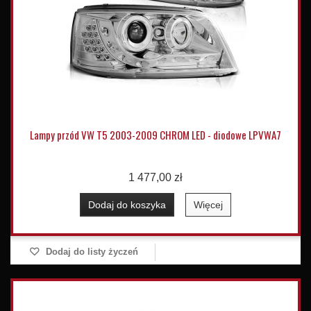
Lampy przód VW T5 2003-2009 CHROM LED - diodowe LPVWA7
1 477,00 zł
Dodaj do koszyka
Więcej
Dodaj do listy życzeń