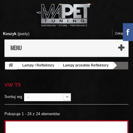
Koszyk
(pusty)
Zaloguj się
MENU
Lampy / Reflektory
Lampy przednie Reflektory
VW
VW T5
VW T5
Sortuj wg
--
Pokazuje 1 - 24 z 24 elementów