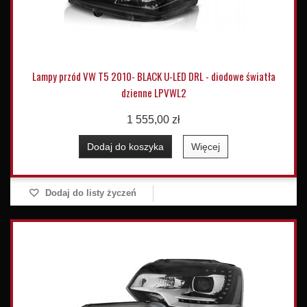
Lampy przód VW T5 2010- BLACK U-LED DRL - diodowe światła
dzienne LPVWL2
1 555,00 zł
Dodaj do koszyka
Więcej
Dodaj do listy życzeń