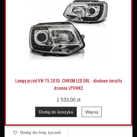
Lampy przód VW T5 2010- CHROM LED DRL - diodowe światła
dzienne LPVWK2
1 533,00 zł
Dodaj do koszyka
Więcej
Dodaj do listy życzeń