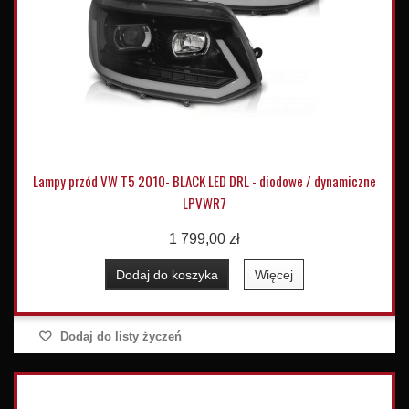
Lampy przód VW T5 2010- BLACK LED DRL - diodowe / dynamiczne
LPVWR7
1 799,00 zł
Dodaj do koszyka
Więcej
Dodaj do listy życzeń