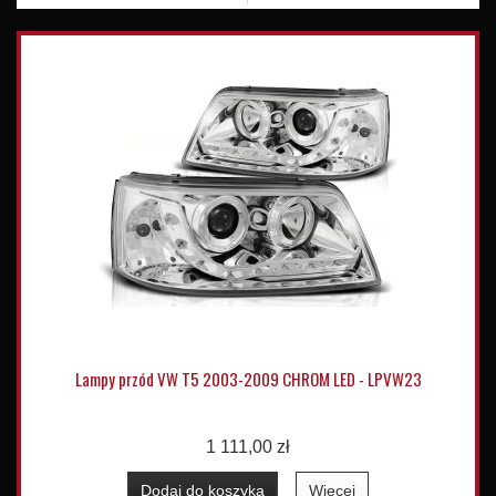
Lampy przód VW T5 2003-2009 CHROM LED - LPVW23
1 111,00 zł
Dodaj do koszyka
Więcej