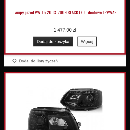
Lampy przód VW T5 2003-2009 BLACK LED - diodowe LPVWA8
1 477,00 zł
Dodaj do koszyka
Więcej
Dodaj do listy życzeń