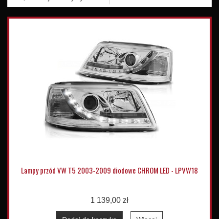
Lampy przód VW T5 2003-2009 diodowe CHROM LED - LPVW18
1 139,00 zł