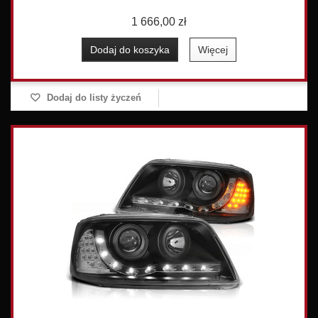
1 666,00 zł
Dodaj do koszyka
Więcej
Dodaj do listy życzeń