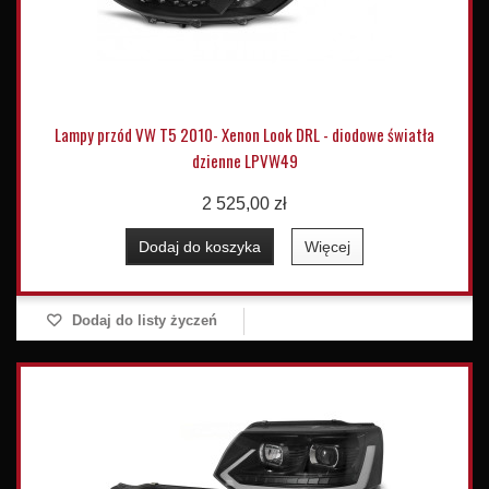
Lampy przód VW T5 2010- Xenon Look DRL - diodowe światła
dzienne LPVW49
2 525,00 zł
Dodaj do koszyka
Więcej
Dodaj do listy życzeń