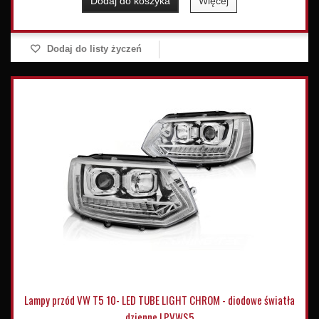
Dodaj do koszyka
Więcej
Dodaj do listy życzeń
Lampy przód VW T5 10- LED TUBE LIGHT CHROM - diodowe światła
dzienne LPVWS5