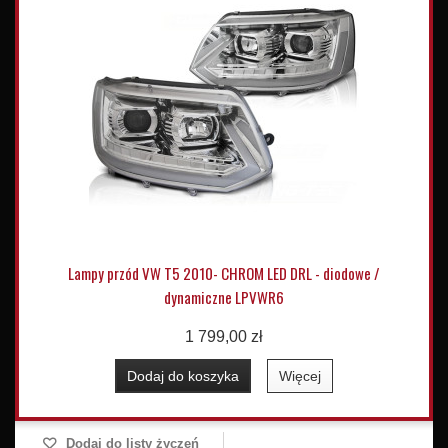
Lampy przód VW T5 2010- CHROM LED DRL - diodowe /
dynamiczne LPVWR6
1 799,00 zł
Dodaj do koszyka
Więcej
Dodaj do listy życzeń