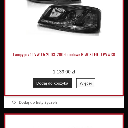
Lampy przód VW T5 2003-2009 diodowe BLACK LED - LPVW38
1 139,00 zł
Dodaj do koszyka
Więcej
Dodaj do listy życzeń