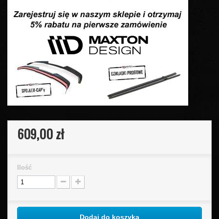
609,00 zł
Ilość
Dodaj do koszyka