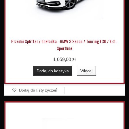
Przedni Splitter / dokładka - BMW 3 Sedan / Touring F30 / F31 -
Sportline
1 059,00 zł
Dodaj do koszyka
Więcej
Dodaj do listy życzeń