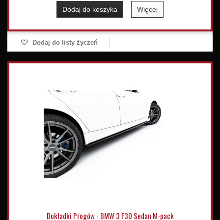
Dodaj do koszyka
Więcej
Dodaj do listy życzeń
Dokładki Progów - BMW 3 F30 Sedan M-pack