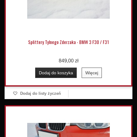
Splittery Tylnego Zderzaka - BMW 3 F30 / F31
849,00 zł
Dodaj do koszyka
Więcej
Dodaj do listy życzeń