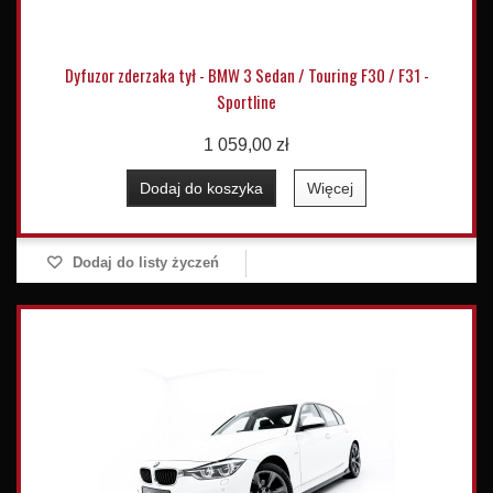
Dyfuzor zderzaka tył - BMW 3 Sedan / Touring F30 / F31 -
Sportline
1 059,00 zł
Dodaj do koszyka
Więcej
Dodaj do listy życzeń