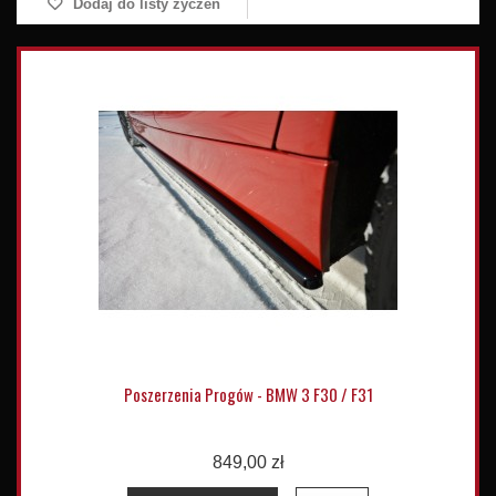
Dodaj do listy życzeń
Poszerzenia Progów - BMW 3 F30 / F31
849,00 zł