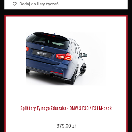
Dodaj do listy życzeń
Splittery Tylnego Zderzaka - BMW 3 F30 / F31 M-pack
379,00 zł