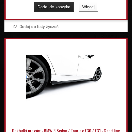
Dodaj do koszyka
Więcej
Dodaj do listy życzeń
Dokładki progów - BMW 3 Sedan / Touring F30 / F31 - Sportline