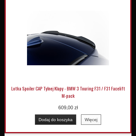
Lotka Spoiler CAP Tylnej Klapy - BMW 3 Touring F31 / F31 Facelift
M-pack
609,00 zł
Dodaj do koszyka
Więcej