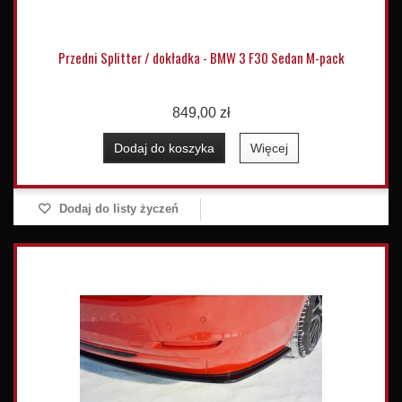
Przedni Splitter / dokładka - BMW 3 F30 Sedan M-pack
849,00 zł
Dodaj do koszyka
Więcej
Dodaj do listy życzeń