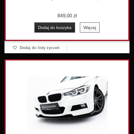
849,00 zł
Dodaj do koszyka
Więcej
Dodaj do listy życzeń