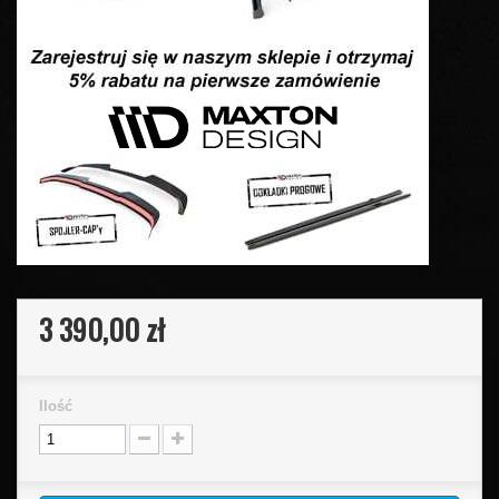
3 390,00 zł
Ilość