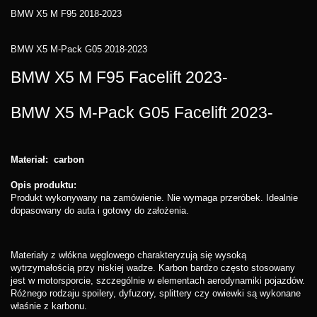
BMW X5 M F95 2018-2023
BMW X5 M-Pack G05 2018-2023
BMW X5 M F95 Facelift 2023-
BMW X5 M-Pack G05 Facelift 2023-
Materiał: carbon
Opis produktu:
Produkt wykonywany na zamówienie. Nie wymaga przeróbek. Idealnie
dopasowany do auta i gotowy do założenia.
Materiały z włókna węglowego charakteryzują się wysoką
wytrzymałością przy niskiej wadze. Karbon bardzo często stosowany
jest w motorsporcie, szczególnie w elementach aerodynamiki pojazdów.
Różnego rodzaju spoilery, dyfuzory, splittery czy owiewki są wykonane
właśnie z karbonu.