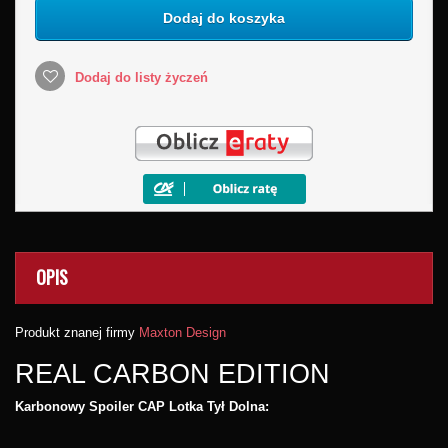
Dodaj do koszyka
Dodaj do listy życzeń
OPIS
Produkt znanej firmy
Maxton Design
REAL CARBON EDITION
Karbonowy Spoiler CAP Lotka Tył Dolna: