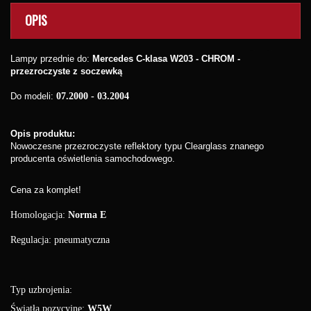
OPIS
Lampy przednie do:
Mercedes C-klasa W203 - CHROM -
przezroczyste z soczewką
Do modeli:
07.2000 - 03.2004
Opis produktu:
Nowoczesne przezroczyste reflektory typu Clearglass znanego
producenta oświetlenia samochodowego.
Cena za komplet!
Homologacja:
Norma E
Regulacja: pneumatyczna
Typ uzbrojenia:
Światła pozycyjne:
W5W