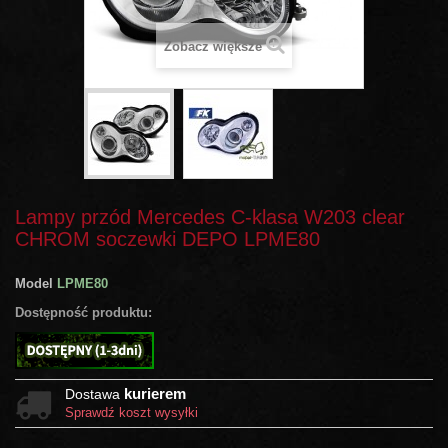
Zobacz większe
Lampy przód Mercedes C-klasa W203 clear
CHROM soczewki DEPO LPME80
Model
LPME80
Dostępność produktu:
kurierem
Dostawa
Sprawdź koszt wysyłki