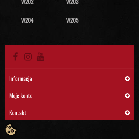
W202
W203
W204
W205
Informacja
Moje konto
Kontakt