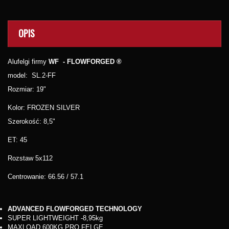
OPIS
Alufelgi firmy
WF -
FLOWFORGED
®
model: SL.2-FF
Rozmiar: 19"
Kolor: FROZEN SILVER
Szerokość: 8,5"
ET: 45
Rozstaw 5x112
Centrowanie:
66.56 / 57.1
ADVANCED FLOWFORGED TECHNOLOGY
SUPER LIGHTWEIGHT -8,95kg
MAXLOAD 600KG PRO FELGE