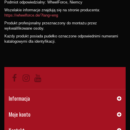
Podmiot odpowiedzialny: WheelForce, Niemcy
Wszelakie informacje znajdują się na stronie producenta:
https://wheelforce.de/?lang=eng
Produkt profesjonalny przeznaczony do montażu przez
wykwalifikowane osoby.
Każdy produkt posiada pudełko oznaczone odpowiednimi numerami
katalogowymi dla identyfikacji.
Informacja
Moje konto