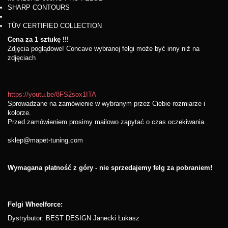
SHARP CONTOURS
TÜV CERTIFIED COLLECTION
Cena za 1 sztukę !!!
Zdjęcia poglądowe! Concave wybranej felgi może być inny niż na
zdjęciach
https://youtu.be/8FS2sox1ITA
Sprowadzane na zamówienie w wybranym przez Ciebie rozmiarze i
kolorze.
Przed zamówieniem prosimy mailowo zapytać o czas oczekiwania.
sklep@mapet-tuning.com
Wymagana płatność z góry - nie sprzedajemy felg za pobraniem!
Felgi Wheelforce:
Dystrybutor: BEST DESIGN Janecki Łukasz