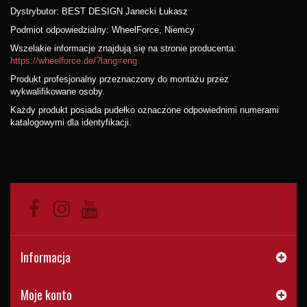
Dystrybutor: BEST DESIGN Janecki Łukasz
Podmiot odpowiedzialny: WheelForce, Niemcy
Wszelakie informacje znajdują się na stronie producenta:
https://wheelforce.de/?lang=eng
Produkt profesjonalny przeznaczony do montażu przez
wykwalifikowane osoby.
Każdy produkt posiada pudełko oznaczone odpowiednimi numerami
katalogowymi dla identyfikacji.
Informacja
Moje konto