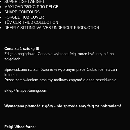
SUPER LIGHTWEIGHT
MAXLOAD 780KG PRO FELGE
SHARP CONTOURS
FORGED HUB COVER
TÜV CERTIFIED COLLECTION
DEEPLY SITTING VALVES UNDERCUT PRODUCTION
Cena za 1 sztukę !!!
Zdjęcia poglądowe! Concave wybranej felgi może być inny niż na
zdjęciach
Sprowadzane na zamówienie w wybranym przez Ciebie rozmiarze i
kolorze.
Przed zamówieniem prosimy mailowo zapytać o czas oczekiwania.
sklep@mapet-tuning.com
Wymagana płatność z góry - nie sprzedajemy felg za pobraniem!
Felgi Wheelforce: