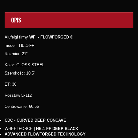
OPIS
Alufelgi firmy
WF -
FLOWFORGED
®
model: HE.1-FF
Rozmiar: 21"
Kolor: GLOSS STEEL
Szerokość: 10.5"
ET: 36
Rozstaw 5x112
Centrowanie: 66.56
CDC - CURVED DEEP CONCAVE
WHEELFORCE |
HE.1-FF DEEP BLACK
ADVANCED FLOWFORGED TECHNOLOGY