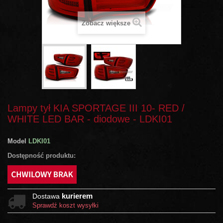
Zobacz większe
Lampy tył KIA SPORTAGE III 10- RED /
WHITE LED BAR - diodowe - LDKI01
Model
LDKI01
Dostępność produktu:
kurierem
Dostawa
Sprawdź koszt wysyłki