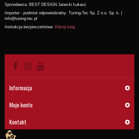
Sprzedawca: BEST DESIGN Janecki Łukasz
Importer - podmiot odpowiedzialny: Tuning-Tec Sp. Z o.o. Sp. k. |
info@tuning-tec.pl
Instrukcja bezpieczeństwa:
Kliknij tutaj
Informacja
Moje konto
Kontakt