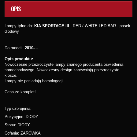
OPIS
Lampy tylne do:
KIA SPORTAGE III
- RED / WHITE LED BAR - pasek
diodowy
Do modeli:
2010-...
Opis produktu:
Nowoczesne przezroczyste lampy znanego producenta oświetlenia
samochodowego. Nowoczesny design zapewniają przezroczyste
klosze.
Lampy nie posiadają homologacji.
Cena za komplet!
Typ uzbrojenia:
Pozycyjne: DIODY
Stopu: DIODY
Cofania: ŻARÓWKA