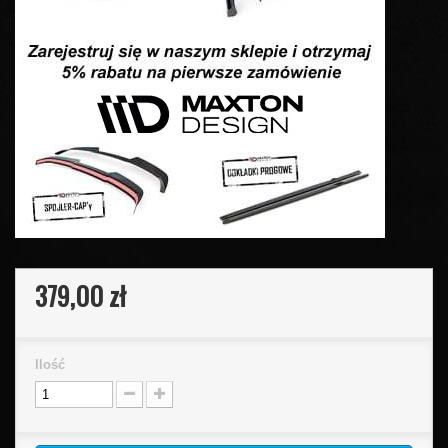
379,00 zł
Ilość