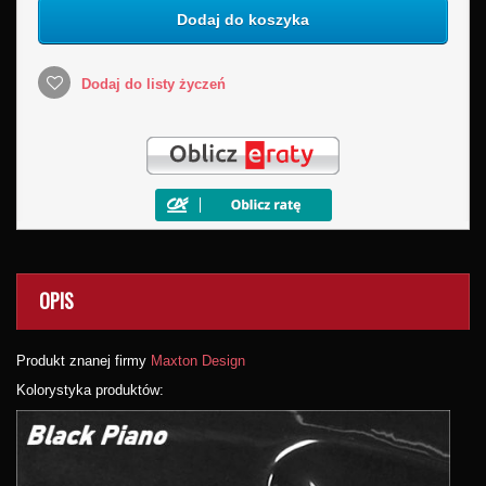
Dodaj do koszyka
Dodaj do listy życzeń
OPIS
Produkt znanej firmy
Maxton Design
Kolorystyka produktów: