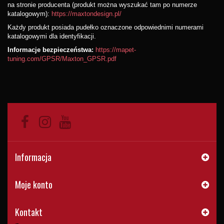
na stronie producenta (produkt można wyszukać tam po numerze
katalogowym):
https://maxtondesign.pl/
Każdy produkt posiada pudełko oznaczone odpowiednimi numerami
katalogowymi dla identyfikacji.
Informacje bezpieczeństwa:
https://mapet-
tuning.com/GPSR/Maxton_GPSR.pdf
Informacja
Moje konto
Kontakt