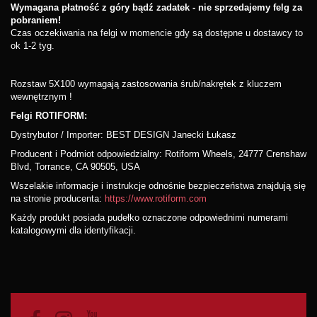
Wymagana płatność z góry bądź zadatek - nie sprzedajemy felg za
pobraniem!
Czas oczekiwania na felgi w momencie gdy są dostępne u dostawcy to
ok 1-2 tyg.
Rozstaw 5X100 wymagają zastosowania śrub/nakrętek z kluczem
wewnętrznym !
Felgi ROTIFORM:
Dystrybutor / Importer: BEST DESIGN Janecki Łukasz
Producent i Podmiot odpowiedzialny: Rotiform Wheels, 24777 Crenshaw
Blvd, Torrance, CA 90505, USA
Wszelakie informacje i instrukcje odnośnie bezpieczeństwa znajdują się
na stronie producenta:
https://www.rotiform.com
Każdy produkt posiada pudełko oznaczone odpowiednimi numerami
katalogowymi dla identyfikacji.