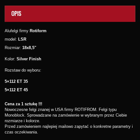
OPIS
Alufelgi firmy
Rotiform
model:
LSR
Rozmiar:
18x8,5"
Kolor:
Silver Finish
Rozstaw do wyboru:
5×112 ET 35
5×112 ET 45
Cena za 1 sztukę !!!
Nowoczesne felgi znanej w USA firmy ROTIFROM. Felgi typu
Monoblock. Sprowadzane na zamówienie w wybranym przez Ciebie
rozmiarze i kolorze.
Przed zamówieniem najlepiej mailowo zapytać o konkretne parametry i
czas oczekiwania.