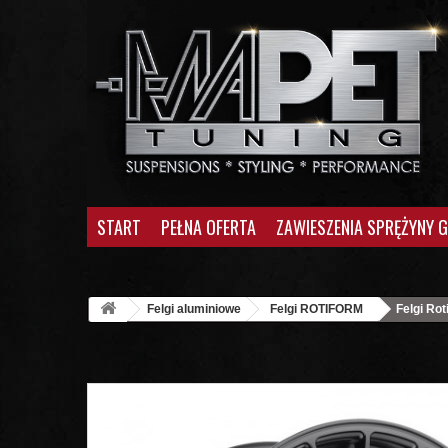
START
PEŁNA OFERTA
ZAWIESZENIA SPRĘŻYNY 
Felgi aluminiowe
Felgi ROTIFORM
Felgi Ro