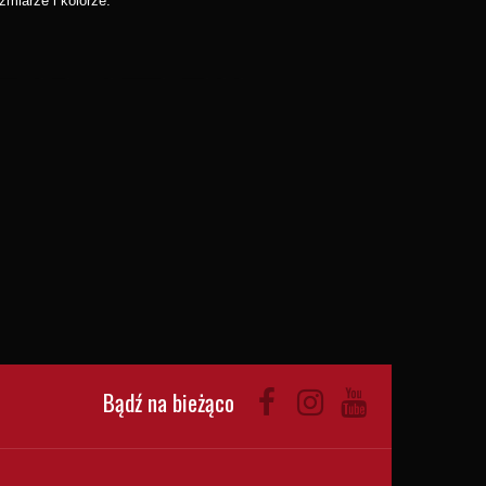
miarze i kolorze.
Bądź na bieżąco