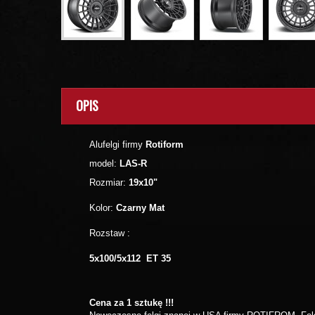
OPIS
Alufelgi firmy
Rotiform
model:
LAS-R
Rozmiar:
19x10"
Kolor:
Czarny Mat
Rozstaw :
5x100/5x112 ET 35
Cena za 1 sztukę !!!