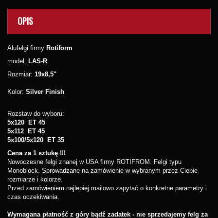
OPIS
Alufelgi firmy
Rotiform
model:
LAS-R
Rozmiar:
19x8,5"
Kolor:
Silver Finish
Rozstaw do wyboru:
5x120 ET 45
5x112 ET 45
5x100/5x120 ET 35
Cena za 1 sztukę !!!
Nowoczesne felgi znanej w USA firmy ROTIFROM. Felgi typu
Monoblock. Sprowadzane na zamówienie w wybranym przez Ciebie
rozmiarze i kolorze.
Przed zamówieniem najlepiej mailowo zapytać o konkretne parametry i
czas oczekiwania.
Wymagana płatność z góry bądź zadatek - nie sprzedajemy felg za