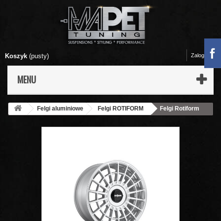
Koszyk
(pusty)
Zaloguj się
MENU
Felgi aluminiowe
Felgi ROTIFORM
Felgi Rotiform
LAS-R - 19x8,5 Silver Finish