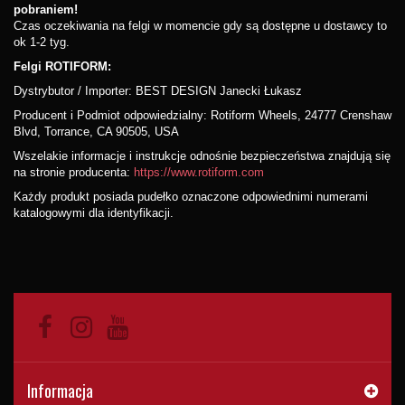
pobraniem!
Czas oczekiwania na felgi w momencie gdy są dostępne u dostawcy to
ok 1-2 tyg.
Felgi ROTIFORM:
Dystrybutor / Importer: BEST DESIGN Janecki Łukasz
Producent i Podmiot odpowiedzialny: Rotiform Wheels, 24777 Crenshaw
Blvd, Torrance, CA 90505, USA
Wszelakie informacje i instrukcje odnośnie bezpieczeństwa znajdują się
na stronie producenta:
https://www.rotiform.com
Każdy produkt posiada pudełko oznaczone odpowiednimi numerami
katalogowymi dla identyfikacji.
Informacja