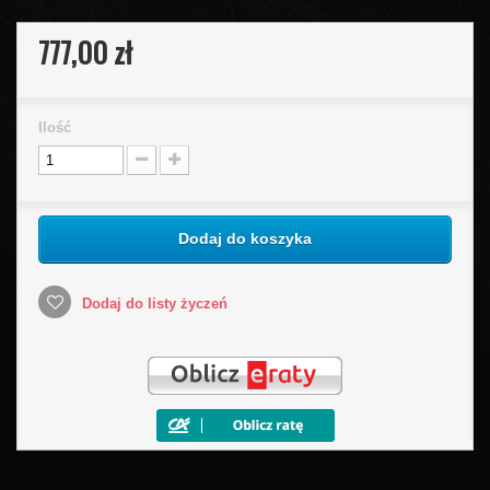
777,00 zł
Ilość
Dodaj do koszyka
Dodaj do listy życzeń