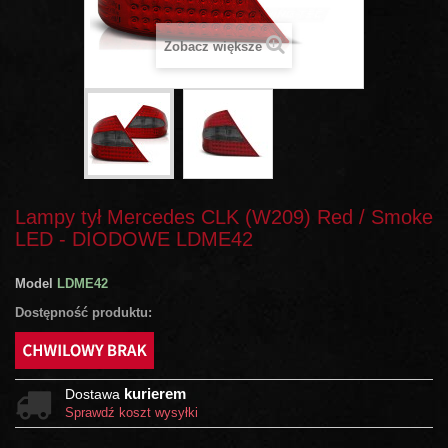
Zobacz większe
Lampy tył Mercedes CLK (W209) Red / Smoke
LED - DIODOWE LDME42
Model
LDME42
Dostępność produktu:
kurierem
Dostawa
Sprawdź koszt wysyłki