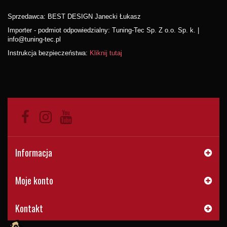
Sprzedawca: BEST DESIGN Janecki Łukasz
Importer - podmiot odpowiedzialny: Tuning-Tec Sp. Z o.o. Sp. k. |
info@tuning-tec.pl
Instrukcja bezpieczeństwa:
Kliknij tutaj
Informacja
Moje konto
Kontakt