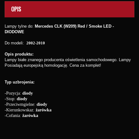
OPIS
Lampy tylne do:
Mercedes CLK (W209) Red / Smoke LED -
DIODOWE
Do modeli:
2002-2010
Opis produktu:
Lampy białe znanego producenta oświetlenia samochodowego. Lampy
Posiadają europejską homologację. Cena za komplet!
Typ uzbrojenia:
-Pozycja:
diody
-Stop:
diody
-Przeciwmgielne:
diody
-Kierunkowskaz:
żarówka
-Cofania:
żarówka