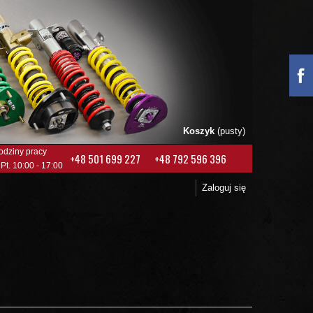
Koszyk
(pusty)
odziny pracy
+48 501 699 227
+48 792 596 396
 Pt. 10:00 - 17:00
Zaloguj się