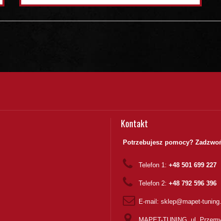
Kontakt
Potrzebujesz pomocy? Zadzwoń
Telefon 1:
+48 501 699 227
Telefon 2:
+48 792 596 396
E-mail:
sklep@mapet-tuning
MAPET-TUNING, ul. Przemy