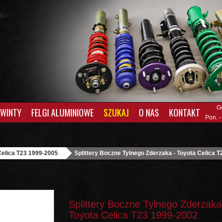
G
GWINTY
FELGI ALUMINIOWE
SZUKAJ
O NAS
KONTAKT
Pon. -
Celica T23 1999-2005
Splittery Boczne Tylnego Zderzaka - Toyota Celica 
Splittery Boczne Tylnego Zderzaka
Toyota Celica T23 1999-2002