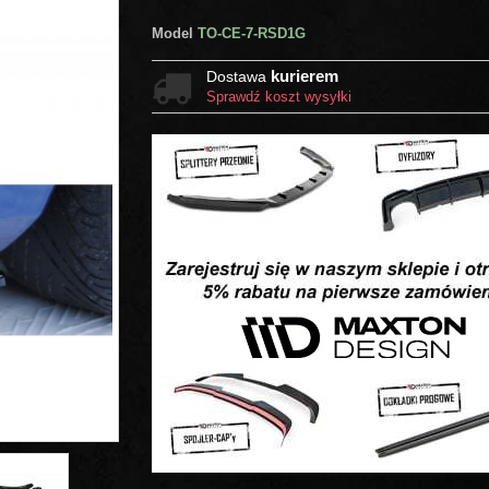
Model
TO-CE-7-RSD1G
kurierem
Dostawa
Sprawdź koszt wysyłki