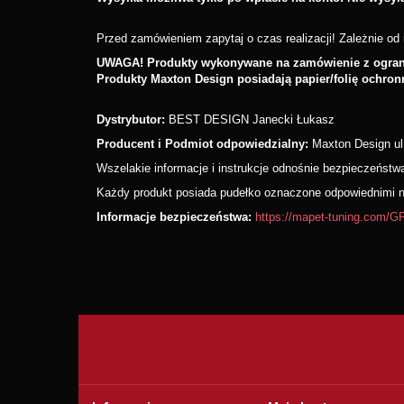
Przed zamówieniem zapytaj o czas realizacji! Zależnie od i
UWAGA! Produkty wykonywane na zamówienie z ograni
Produkty Maxton Design posiadają papier/folię ochron
Dystrybutor:
BEST DESIGN Janecki Łukasz
Producent i Podmiot odpowiedzialny:
Maxton Design ul
Wszelakie informacje i instrukcje odnośnie bezpieczeńst
Każdy produkt posiada pudełko oznaczone odpowiednimi nu
Informacje bezpieczeństwa:
https://mapet-tuning.com