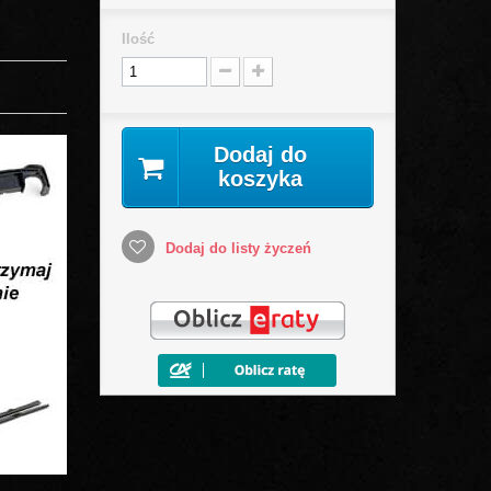
Ilość
Dodaj do
koszyka
Dodaj do listy życzeń