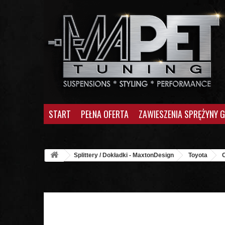
START
PEŁNA OFERTA
ZAWIESZENIA SPRĘŻYNY 
Splittery / Dokładki - MaxtonDesign
Toyota