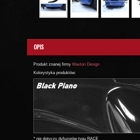
OPIS
Produkt znanej firmy
Maxton Design
Kolorystyka produktów:
* nie dotyczy dyfuzorów typu RACE