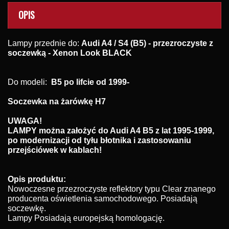
OPIS
Lampy przednie do:
Audi A4 / S4 (B5) - przezroczyste z
soczewką - Xenon Look BLACK
Do modeli:
B5 po lifcie od 1999
-
Soczewka na żarówkę H7
UWAGA!
LAMPY można założyć do Audi A4 B5 z lat 1995-1999,
po modernizacji od tyłu błotnika i zastosowaniu
przejściówek w kablach!
Opis produktu:
Nowoczesne przezroczyste reflektory typu Clear znanego
producenta oświetlenia samochodowego. Posiadają
soczewkę.
Lampy Posiadają europejską homologację.