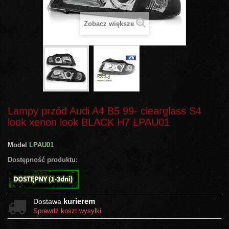
Zobacz większe
Lampy przód Audi A4 B5 99- clearglass S4
look xenon look BLACK H7 LPAU01
Model
LPAU01
Dostępność produktu:
kurierem
Dostawa
Sprawdź koszt wysyłki