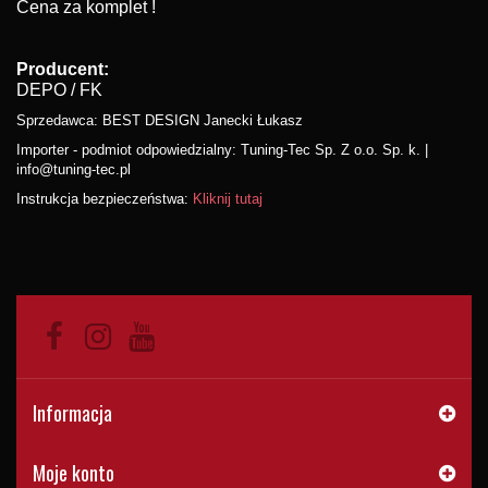
Cena za komplet !
Producent:
DEPO / FK
Sprzedawca: BEST DESIGN Janecki Łukasz
Importer - podmiot odpowiedzialny: Tuning-Tec Sp. Z o.o. Sp. k. |
info@tuning-tec.pl
Instrukcja bezpieczeństwa:
Kliknij tutaj
Informacja
Moje konto