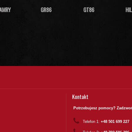
AMRY
GR86
GT86
HI
Kontakt
Potrzebujesz pomocy? Zadzwoń
Telefon 1:
+48 501 699 227