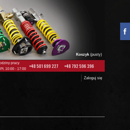
Koszyk
(pusty)
odziny pracy
+48 501 699 227
+48 792 596 396
 Pt. 10:00 - 17:00
Zaloguj się