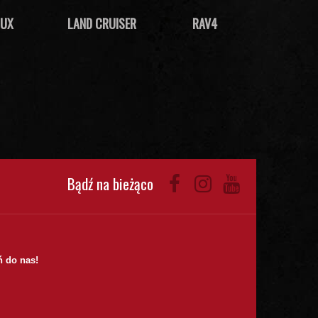
LUX
LAND CRUISER
RAV4
Bądź na bieżąco
 do nas!